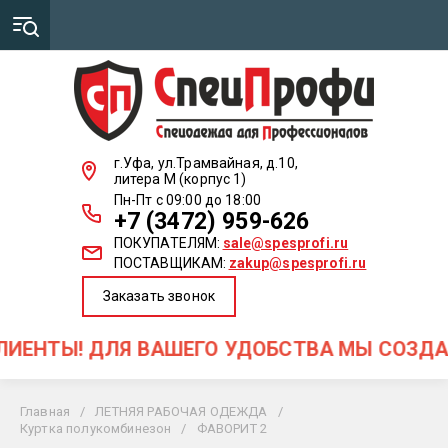
г.Уфа, ул.Трамвайная, д.10,
литера М (корпус 1)
Пн-Пт с 09:00 до 18:00
+7 (3472) 959-626
ПОКУПАТЕЛЯМ:
sale@spesprofi.ru
ПОСТАВЩИКАМ:
zakup@spesprofi.ru
Заказать звонок
НТЫ! ДЛЯ ВАШЕГО УДОБСТВА МЫ СОЗДАЛИ 
Главная
/
ЛЕТНЯЯ РАБОЧАЯ ОДЕЖДА
/
Куртка полукомбинезон
/
ФАВОРИТ 2