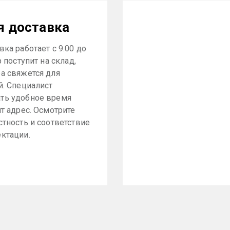
я доставка
ка работает с 9.00 до
р поступит на склад,
а свяжется для
й. Специалист
ть удобное время
ит адрес. Осмотрите
стность и соответствие
ктации.