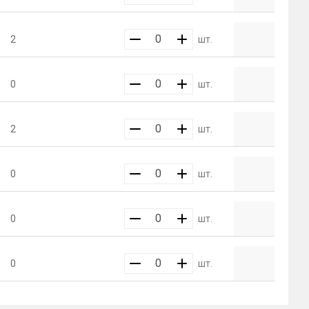
2
шт.
0
шт.
2
шт.
0
шт.
0
шт.
0
шт.