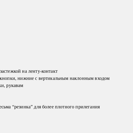
застежкой на ленту-контакт
а кнопки, нижние с вертикальным наклонным входом
ки, рукавам
есьма “резинка” для более плотного прилегания