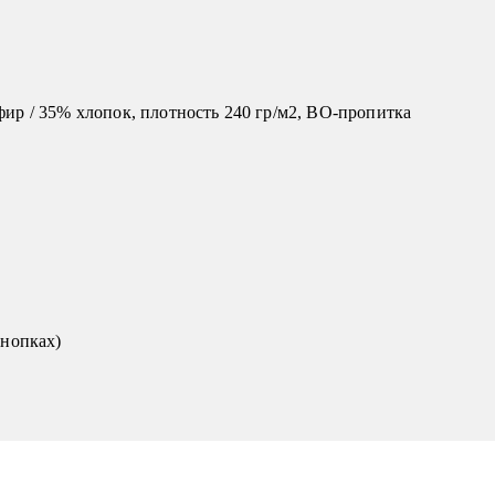
ир / 35% хлопок, плотность 240 гр/м2, ВО-пропитка
кнопках)