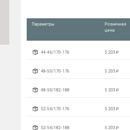
Параметры
Розничная
цена
44-46/170-176
5 203 ₽
48-50/170-176
5 203 ₽
48-50/182-188
5 203 ₽
52-54/170-176
5 203 ₽
52-54/182-188
5 203 ₽