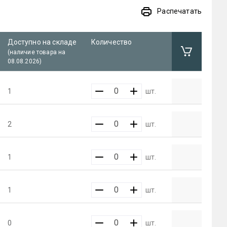
Распечатать
Доступно на складе
Количество
(наличие товара на
08.08.2026)
1
шт.
2
шт.
1
шт.
1
шт.
0
шт.