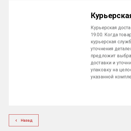
Курьерска
Курьерская достав
19.00. Когда това
курьерская служб
уточнения детале
предложит выбра
доставки и уточн
упаковку на цело
указанной компле
Назад