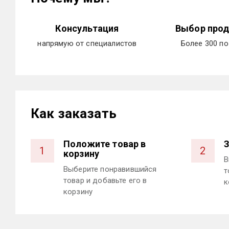
Консультация
Выбор прод
напрямую от специалистов
Более 300 п
Как заказать
Положите товар в
З
1
2
корзину
В
Выберите понравившийся
т
товар и добавьте его в
к
корзину