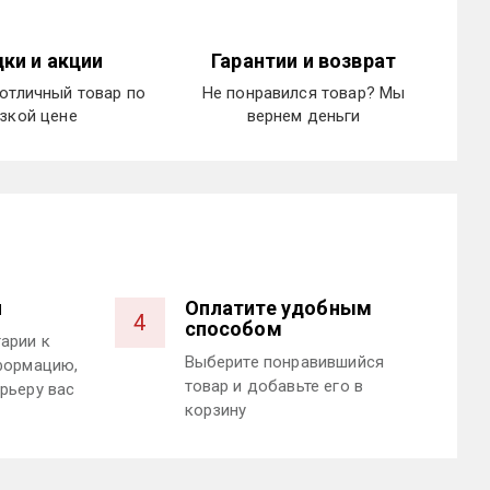
ки и акции
Гарантии и возврат
отличный товар по
Не понравился товар? Мы
зкой цене
вернем деньги
и
Оплатите удобным
4
способом
арии к
Выберите понравившийся
формацию,
товар и добавьте его в
рьеру вас
корзину