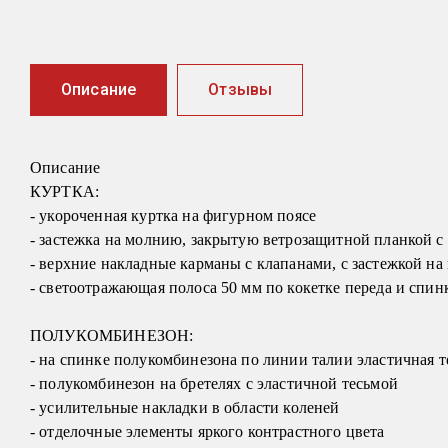
Описание
Отзывы
Описание
КУРТКА:
- укороченная куртка на фигурном поясе
- застежка на молнию, закрытую ветрозащитной планкой с 
- верхние накладные карманы с клапанами, с застежкой н
- светоотражающая полоса 50 мм по кокетке переда и спин
ПОЛУКОМБИНЕЗОН:
- на спинке полукомбинезона по линии талии эластичная т
- полукомбинезон на бретелях с эластичной тесьмой
- усилительные накладки в области коленей
- отделочные элементы яркого контрастного цвета