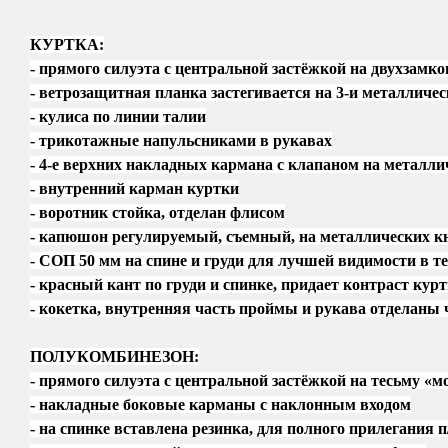
КУРТКА:
- прямого силуэта с центральной застёжкой на двухзам
- ветрозащитная планка застегивается на 3-и металличе
- кулиса по линии талии
- трикотажные напульсниками в рукавах
- 4-е верхних накладных кармана с клапаном на металл
- внутренний карман куртки
- воротник стойка, отделан флисом
- капюшон регулируемый, съемный, на металлических к
- СОП 50 мм на спине и груди для лучшей видимости в т
- красный кант по груди и спинке, придает контраст кур
- кокетка, внутренняя часть проймы и рукава отдела
ПОЛУКОМБИНЕЗОН:
- прямого силуэта с центральной застёжкой на тесьму «
- накладные боковые карманы с наклонным входом
- на спинке вставлена резинка, для полного прилегания п