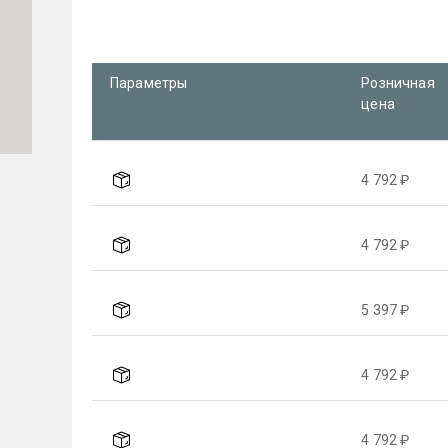
Параметры
Розничная
цена
4 792 ₽
4 792 ₽
5 397 ₽
4 792 ₽
4 792 ₽