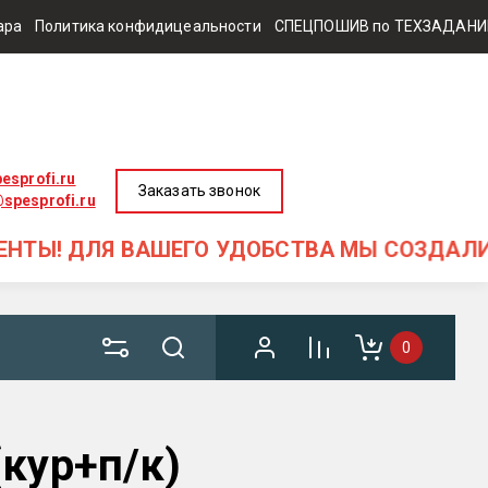
ара
Политика конфидицеальности
СПЕЦПОШИВ по ТЕХЗАДАН
esprofi.ru
Заказать звонок
spesprofi.ru
ДЛЯ ВАШЕГО УДОБСТВА МЫ СОЗДАЛИ КАРТОЧ
0
кур+п/к)