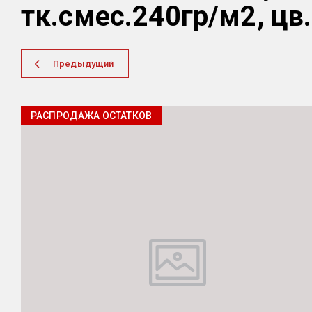
тк.смес.240гр/м2, цв.
Предыдущий
РАСПРОДАЖА ОСТАТКОВ