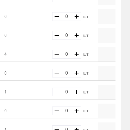
0
шт.
0
шт.
4
шт.
0
шт.
1
шт.
0
шт.
1
шт.