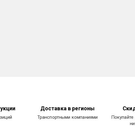
укции
Доставка в регионы
Скид
озиций
Транспортными компаниями
Покупайте 
ни