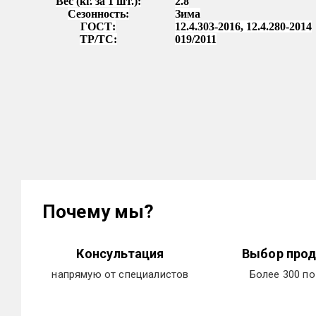
Вес (кг. за 1 шт.):
2.8
Сезонность:
Зима
ГОСТ:
12.4.303-2016, 12.4.280-2014
ТР/ТС:
019/2011
Почему мы?
Консультация
Выбор прод
напрямую от специалистов
Более 300 п