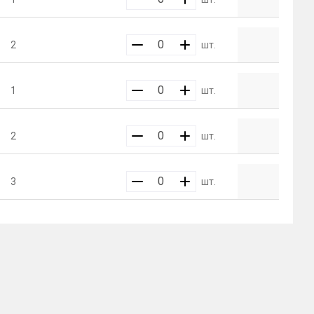
2
шт.
1
шт.
2
шт.
3
шт.