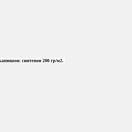
 капюшон: синтепон 200 гр/м2.