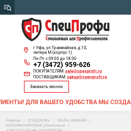
г.Уфа, ул.Трамвайная, д.10,
литера М (корпус 1)
Пн-Пт с 09:00 до 18:00
+7 (3472) 959-626
ПОКУПАТЕЛЯМ:
sale@spesprofi.ru
ПОСТАВЩИКАМ:
zakup@spesprofi.ru
Заказать звонок
 ДЛЯ ВАШЕГО УДОБСТВА МЫ СОЗДАЛИ КАРТ
Главная
/
СПЕЦОБУВЬ
/
ОБУВЬ ЗИМНЯЯ
/
БОТИНКИ ЮФТЕВЫЕ утепленные
/
ЭЛИТСПЕЦОБУВЬ (НОРДПРОМ)
/