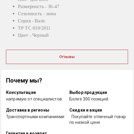
Размерность -
36-47
Сезонность -
зима
Серия -
Basic
ТР ТС
019/2011
Цвет -
Черный
Отзывы
Почему мы?
Консультация
Выбор продукции
напрямую от специалистов
Более 300 позиций
Доставка в регионы
Скидки и акции
Транспортными компаниями
Покупайте отличный товар
по низкой цене
Гарантии и возврат