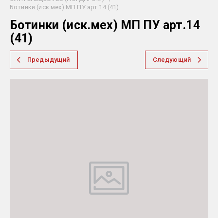
Ботинки (иск.мех) МП ПУ арт.14 (41)
Ботинки (иск.мех) МП ПУ арт.14
(41)
Предыдущий
Следующий