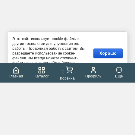
Этот сайт использует cookie-файлы и
другие технологии для улучшения его
работы. Продолжая работу с сайтом, Вы
Хорошо
разрешаете использование cookie-
файлов. Вы всегда можете отключить
файлы cookie в настройках Вашего
браузера.
0
Главная
Каталог
Профиль
Еще
Корзина