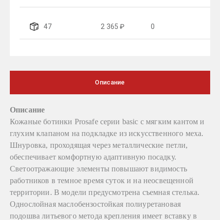
47
2 365 ₽
0
Описание
Описание
Кожаные ботинки Prosafe серии basic c мягким кантом и
глухим клапаном на подкладке из искусственного меха.
Шнуровка, проходящая через металлические петли,
обеспечивает комфортную адаптивную посадку.
Светоотражающие элементы повышают видимость
работников в темное время суток и на неосвещенной
территории. В модели предусмотрена съемная стелька.
Однослойная маслобензостойкая полиуретановая
подошва литьевого метода крепления имеет вставку в