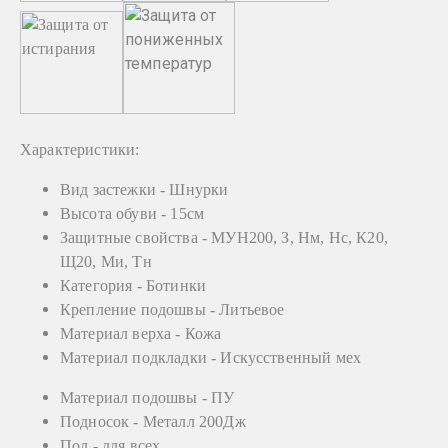
Характеристики:
Вид застежки -
Шнурки
Высота обуви -
15см
Защитные свойства -
МУН200, З, Нм, Нс, К20,
Щ20, Ми, Тн
Категория -
Ботинки
Крепление подошвы -
Литьевое
Материал верха -
Кожа
Материал подкладки -
Искусственный мех
Материал подошвы -
ПУ
Подносок -
Металл 200Дж
Пол -
для всех