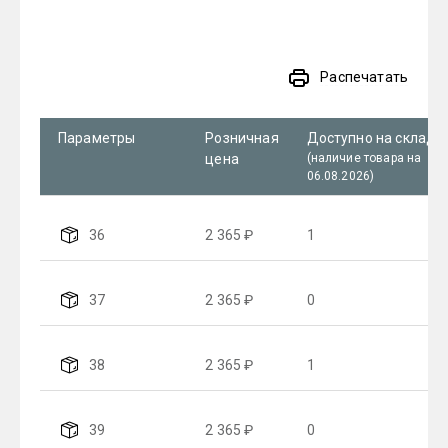
Распечатать
Параметры
Розничная
Доступно на складе
цена
(наличие товара на
06.08.2026)
36
2 365 ₽
1
37
2 365 ₽
0
38
2 365 ₽
1
39
2 365 ₽
0